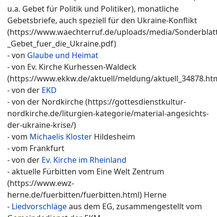
u.a. Gebet für Politik und Politiker), monatliche
Gebetsbriefe, auch speziell für den Ukraine-Konflikt
(https://www.waechterruf.de/uploads/media/Sonderblatt
_Gebet_fuer_die_Ukraine.pdf)
- von
Glaube und Heimat
- von Ev. Kirche Kurhessen-Waldeck
(https://www.ekkw.de/aktuell/meldung/aktuell_34878.ht
- von der
EKD
- von der Nordkirche (https://gottesdienstkultur-
nordkirche.de/liturgien-kategorie/material-angesichts-
der-ukraine-krise/)
- vom
Michaelis Kloster
Hildesheim
- vom Frankfurt
- von der
Ev. Kirche im Rheinland
- aktuelle Fürbitten vom Eine Welt Zentrum
(https://www.ewz-
herne.de/fuerbitten/fuerbitten.html) Herne
-
Liedvorschläge
aus dem EG, zusammengestellt vom