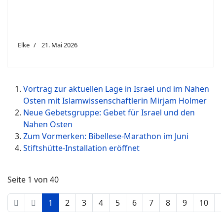
Elke
21. Mai 2026
Vortrag zur aktuellen Lage in Israel und im Nahen
Osten mit Islamwissenschaftlerin Mirjam Holmer
Neue Gebetsgruppe: Gebet für Israel und den
Nahen Osten
Zum Vormerken: Bibellese-Marathon im Juni
Stiftshütte-Installation eröffnet
Seite 1 von 40
1
2
3
4
5
6
7
8
9
10