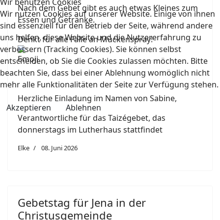
Wir benutzen Cookies
Nach dem Gebet gibt es auch etwas Kleines zum
Wir nutzen Cookies auf unserer Website. Einige von ihnen
Essen und Getränke.
sind essenziell für den Betrieb der Seite, während andere
uns helfen, diese Website und die Nutzererfahrung zu
Denkt für alle Fälle an Mückenspray!
verbessern (Tracking Cookies). Sie können selbst
entscheiden, ob Sie die Cookies zulassen möchten. Bitte
beachten Sie, dass bei einer Ablehnung womöglich nicht
mehr alle Funktionalitäten der Seite zur Verfügung stehen.
Herzliche Einladung im Namen von Sabine,
Akzeptieren
Ablehnen
Verantwortliche für das Taizégebet, das
donnerstags im Lutherhaus stattfindet
Elke
08. Juni 2026
Gebetstag für Jena in der
Christusgemeinde