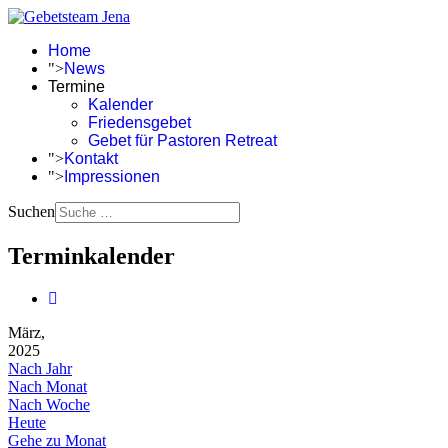
Home
">
News
Termine
Kalender
Friedensgebet
Gebet für Pastoren Retreat
">
Kontakt
">
Impressionen
Suchen
Terminkalender
März,
2025
Nach Jahr
Nach Monat
Nach Woche
Heute
Gehe zu Monat