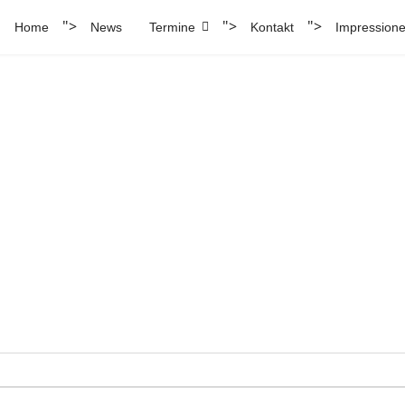
">
">
">
Home
News
Termine
Kontakt
Impression