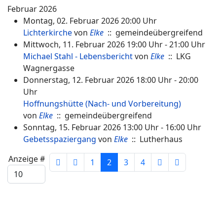
Februar 2026
Montag, 02. Februar 2026 20:00 Uhr
Lichterkirche
von
Elke
:: gemeindeübergreifend
Mittwoch, 11. Februar 2026 19:00 Uhr - 21:00 Uhr
Michael Stahl - Lebensbericht
von
Elke
:: LKG
Wagnergasse
Donnerstag, 12. Februar 2026 18:00 Uhr - 20:00
Uhr
Hoffnungshütte (Nach- und Vorbereitung)
von
Elke
:: gemeindeübergreifend
Sonntag, 15. Februar 2026 13:00 Uhr - 16:00 Uhr
Gebetsspaziergang
von
Elke
:: Lutherhaus
Limite der Paginierungsliste
Anzeige #
1
2
3
4