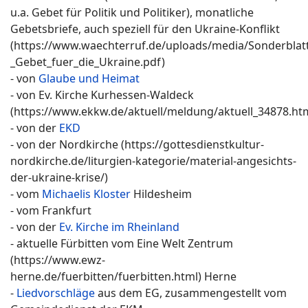
u.a. Gebet für Politik und Politiker), monatliche
Gebetsbriefe, auch speziell für den Ukraine-Konflikt
(https://www.waechterruf.de/uploads/media/Sonderblatt
_Gebet_fuer_die_Ukraine.pdf)
- von
Glaube und Heimat
- von Ev. Kirche Kurhessen-Waldeck
(https://www.ekkw.de/aktuell/meldung/aktuell_34878.ht
- von der
EKD
- von der Nordkirche (https://gottesdienstkultur-
nordkirche.de/liturgien-kategorie/material-angesichts-
der-ukraine-krise/)
- vom
Michaelis Kloster
Hildesheim
- vom Frankfurt
- von der
Ev. Kirche im Rheinland
- aktuelle Fürbitten vom Eine Welt Zentrum
(https://www.ewz-
herne.de/fuerbitten/fuerbitten.html) Herne
-
Liedvorschläge
aus dem EG, zusammengestellt vom