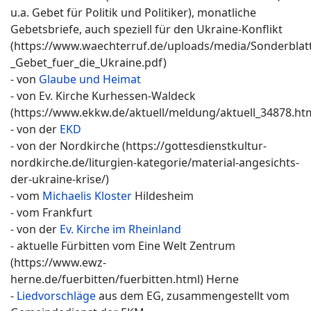
u.a. Gebet für Politik und Politiker), monatliche
Gebetsbriefe, auch speziell für den Ukraine-Konflikt
(https://www.waechterruf.de/uploads/media/Sonderblatt
_Gebet_fuer_die_Ukraine.pdf)
- von
Glaube und Heimat
- von Ev. Kirche Kurhessen-Waldeck
(https://www.ekkw.de/aktuell/meldung/aktuell_34878.ht
- von der
EKD
- von der Nordkirche (https://gottesdienstkultur-
nordkirche.de/liturgien-kategorie/material-angesichts-
der-ukraine-krise/)
- vom
Michaelis Kloster
Hildesheim
- vom Frankfurt
- von der
Ev. Kirche im Rheinland
- aktuelle Fürbitten vom Eine Welt Zentrum
(https://www.ewz-
herne.de/fuerbitten/fuerbitten.html) Herne
-
Liedvorschläge
aus dem EG, zusammengestellt vom