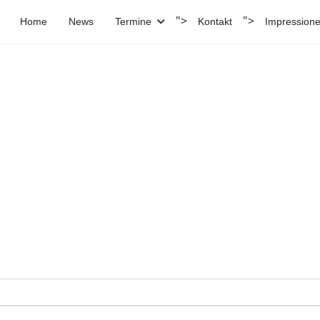
">
">
Home
News
Termine
Kontakt
Impression